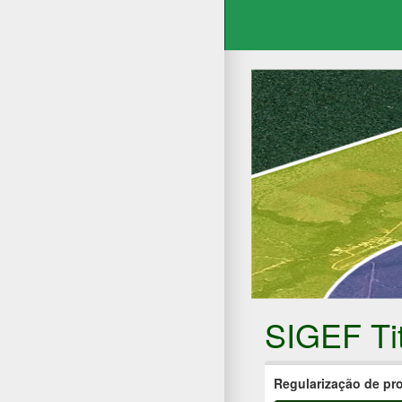
SIGEF Ti
Regularização de pr