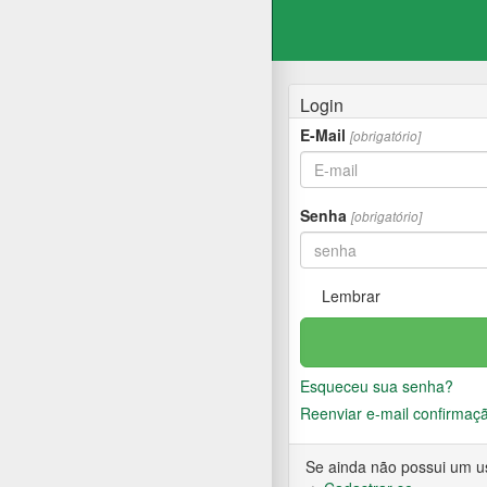
Login
E-Mail
[obrigatório]
Senha
[obrigatório]
Lembrar
Esqueceu sua senha?
Reenviar e-mail confirmaç
Se ainda não possui um usu